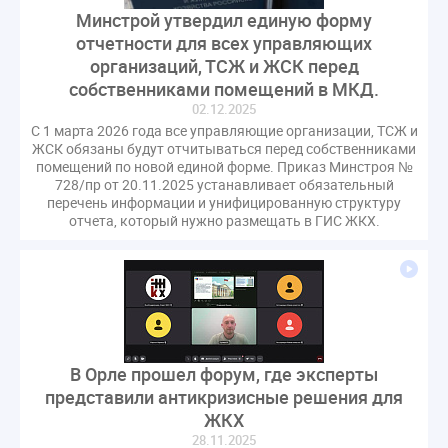
Минстрой утвердил единую форму
отчетности для всех управляющих
организаций, ТСЖ и ЖСК перед
собственниками помещений в МКД.
02.12.2025
С 1 марта 2026 года все управляющие организации, ТСЖ и
ЖСК обязаны будут отчитываться перед собственниками
помещений по новой единой форме. Приказ Минстроя №
728/пр от 20.11.2025 устанавливает обязательный
перечень информации и унифицированную структуру
отчета, который нужно размещать в ГИС ЖКХ.
В Орле прошел форум, где эксперты
представили антикризисные решения для
ЖКХ
28.11.2025