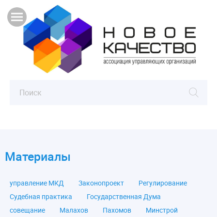
Материалы
управление МКД
Законопроект
Регулирование
Судебная практика
Государственная Дума
совещание
Малахов
Пахомов
Минстрой