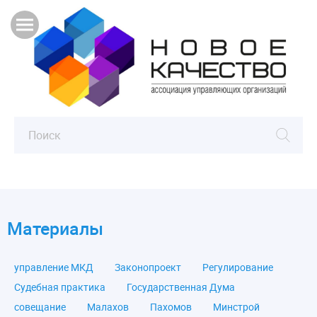
Материалы
управление МКД
Законопроект
Регулирование
Судебная практика
Государственная Дума
совещание
Малахов
Пахомов
Минстрой