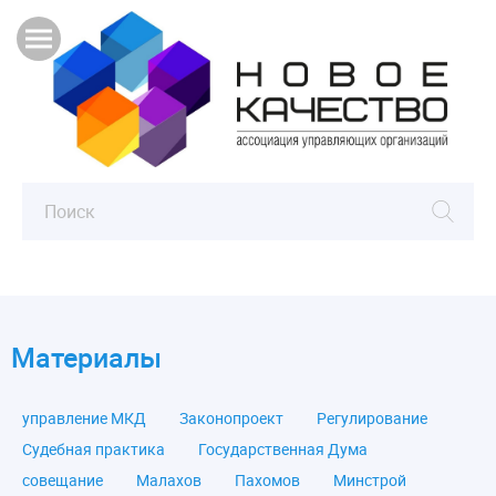
Материалы
управление МКД
Законопроект
Регулирование
Судебная практика
Государственная Дума
совещание
Малахов
Пахомов
Минстрой