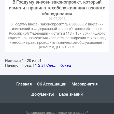
В Госдуму внесён законопроект, который
изменит правила техобслуживания газового
оборудования
01.07.2024
В Госдуму внесен законопроект № 658080-8 о внесении
изменений в Федеральный закон «О газоснабжении в
Российской Федерации» и статьи 113 и 157.3 Жилищного
кодекса РФ. Изменения касаются расширения списка лиц,
имеющих право проводить техническое обслуживание и
ремонт ВДГО и ВКГО.
Новости 1 - 20 из 51
Начало | Пред. |
1
2
3
|
След.
|
Конец
Главная
Об Ассоциации
Мероприятия
Документы
База знаний
Ассоциация управляющих организаций