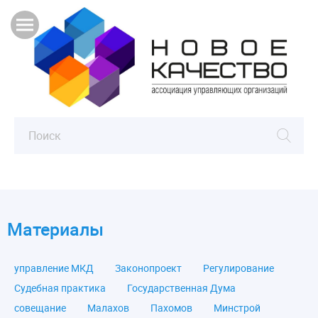
Материалы
управление МКД
Законопроект
Регулирование
Судебная практика
Государственная Дума
совещание
Малахов
Пахомов
Минстрой