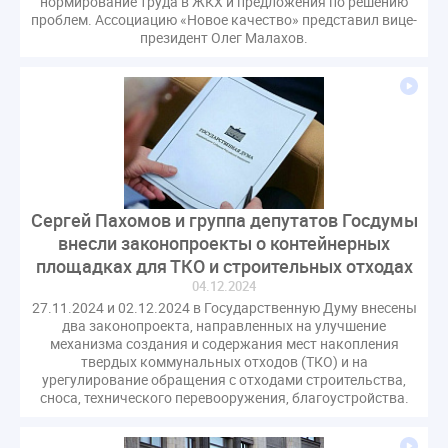
нормирование труда в ЖКХ и предложения по решению
проблем. Ассоциацию «Новое качество» представил вице-
президент Олег Малахов.
Сергей Пахомов и группа депутатов Госдумы
внесли законопроекты о контейнерных
площадках для ТКО и строительных отходах
04.12.2024
27.11.2024 и 02.12.2024 в Государственную Думу внесены
два законопроекта, направленных на улучшение
механизма создания и содержания мест накопления
твердых коммунальных отходов (ТКО) и на
урегулирование обращения с отходами строительства,
сноса, технического перевооружения, благоустройства.