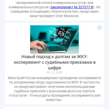
своевременной оплате коммунальных услуг или
коммунальных ресурсов (
законопроект № 321577-8
). На
совещании Ассоциацию «Новое качество» представил
вице-президент Олег Малахов.
Новый подход к долгам за ЖКУ:
эксперимент с судебными приказами в
цифре
03.12.2024
Минстрой России инициировал проведение эксперимента
по ускоренному сбору задолженности ЖКУ. В частности,
он предусматривает получение неплательщиками
судебных приказов о взыскании долга на портале
«Госуслуги». Точные даты проведения эксперимента уже
известны.