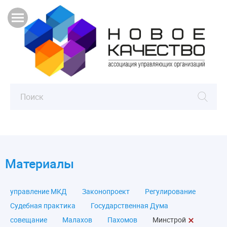
Материалы
управление МКД
Законопроект
Регулирование
Судебная практика
Государственная Дума
совещание
Малахов
Пахомов
Минстрой