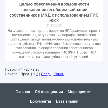
целью обеспечения возможности
голосования на общем собрании
собственников МКД с использованием ГИС
ЖКХ
21.11.2023
На Федеральном портале проектов НПА размещен проект
постановления, регулирующий порядок заключения
соглашения между уполномоченным исполнительным
органом субъекта РФ и МФЦ для обеспечения доступа для
голосования на общем собрании собственников
помещений с использованием ГИС ЖКХ. Проект НПА
находится на этапе публичных обсуждений.
Новости 1 - 20 из 26
Начало | Пред. |
1
2
|
След.
|
Конец
Главная
Об Ассоциации
Мероприятия
Документы
База знаний