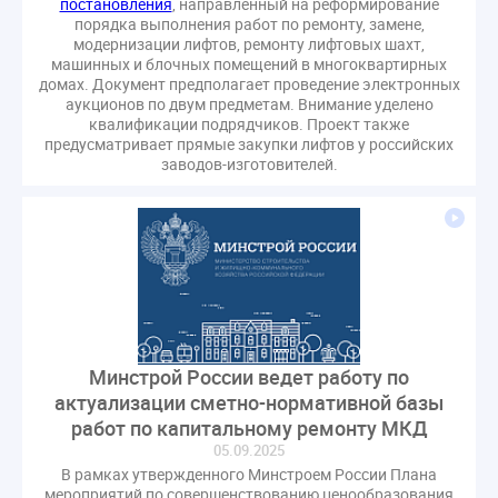
постановления
, направленный на реформирование
порядка выполнения работ по ремонту, замене,
модернизации лифтов, ремонту лифтовых шахт,
машинных и блочных помещений в многоквартирных
домах. Документ предполагает проведение электронных
аукционов по двум предметам. Внимание уделено
квалификации подрядчиков. Проект также
предусматривает прямые закупки лифтов у российских
заводов-изготовителей.
Минстрой России ведет работу по
актуализации сметно-нормативной базы
работ по капитальному ремонту МКД
05.09.2025
В рамках утвержденного Минстроем России Плана
мероприятий по совершенствованию ценообразования