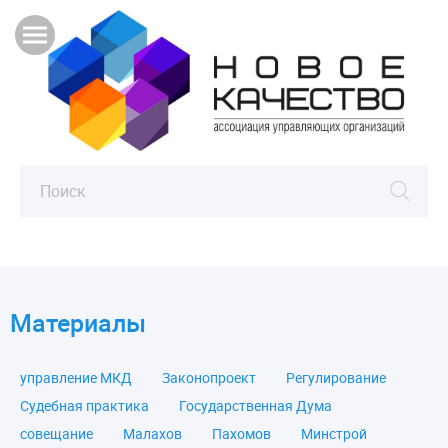
Материалы
управление МКД
Законопроект
Регулирование
Судебная практика
Государственная Дума
совещание
Малахов
Пахомов
Минстрой