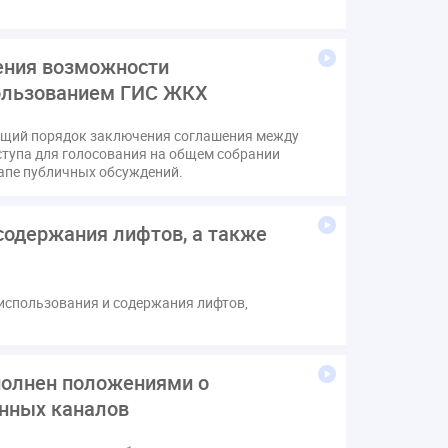
ения возможности
пользованием ГИС ЖКХ
ющий порядок заключения соглашения между
тупа для голосования на общем собрании
апе публичных обсуждений.
содержания лифтов, а также
 использования и содержания лифтов,
полнен положениями о
нных каналов