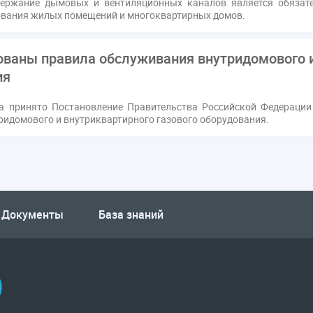
ержание дымовых и вентиляционных каналов является обязате
ования жилых помещений и многоквартирных домов.
ваны правила обслуживания внутридомового и
ия
а принято Постановление Правительства Российской Федерации
ридомового и внутриквартирного газового оборудования.
Документы
База знаний