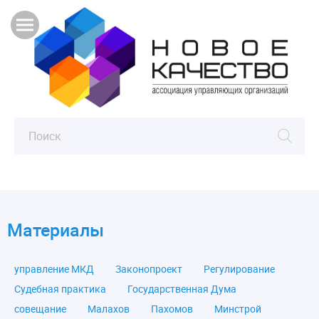
Материалы
управление МКД
Законопроект
Регулирование
Судебная практика
Государственная Дума
совещание
Малахов
Пахомов
Минстрой