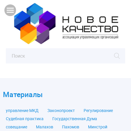
Материалы
управление МКД
Законопроект
Регулирование
Судебная практика
Государственная Дума
совещание
Малахов
Пахомов
Минстрой