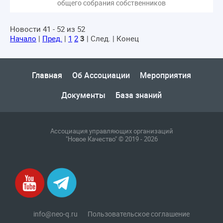
общего собрания собственников
Новости 41 - 52 из 52
Начало
|
Пред.
|
1
2
3
| След. | Конец
Главная
Об Ассоциации
Мероприятия
Документы
База знаний
Ассоциация управляющих организаций
"Новое Качество" © 2019 - 2026
info@neo-q.ru
Пользовательское соглашение