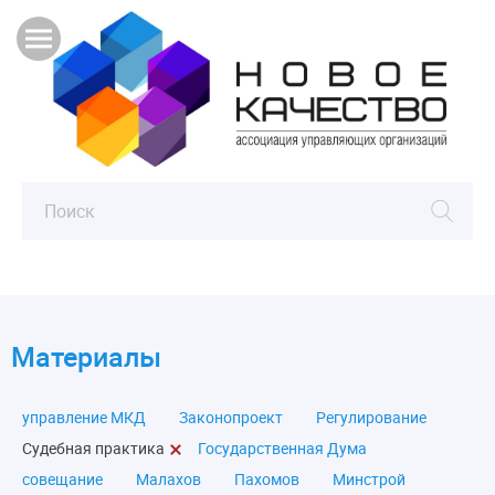
Материалы
управление МКД
Законопроект
Регулирование
Судебная практика
Государственная Дума
совещание
Малахов
Пахомов
Минстрой