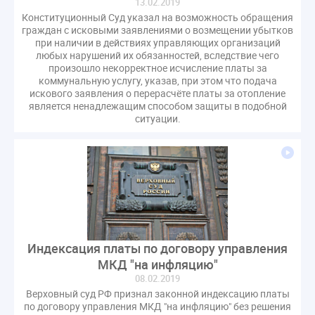
13.02.2019
Конституционный Суд указал на возможность обращения
граждан с исковыми заявлениями о возмещении убытков
при наличии в действиях управляющих организаций
любых нарушений их обязанностей, вследствие чего
произошло некорректное исчисление платы за
коммунальную услугу, указав, при этом что подача
искового заявления о перерасчёте платы за отопление
является ненадлежащим способом защиты в подобной
ситуации.
Индексация платы по договору управления
МКД "на инфляцию"
08.02.2019
Верховный суд РФ признал законной индексацию платы
по договору управления МКД "на инфляцию" без решения