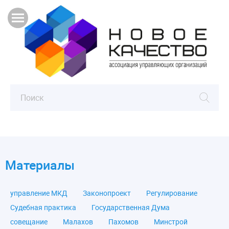
Материалы
управление МКД
Законопроект
Регулирование
Судебная практика
Государственная Дума
совещание
Малахов
Пахомов
Минстрой