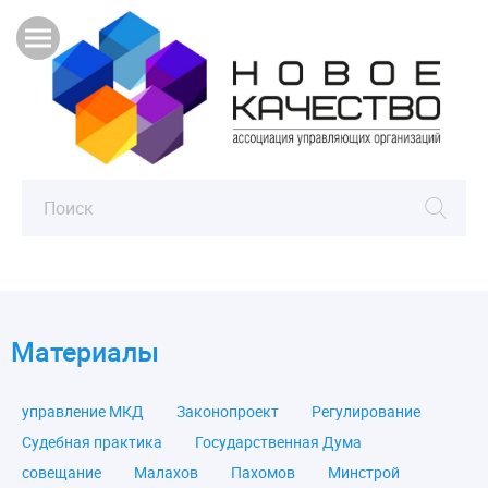
Материалы
управление МКД
Законопроект
Регулирование
Судебная практика
Государственная Дума
совещание
Малахов
Пахомов
Минстрой