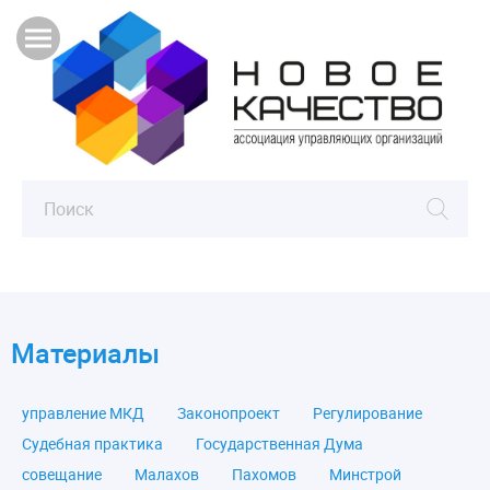
Материалы
управление МКД
Законопроект
Регулирование
Судебная практика
Государственная Дума
совещание
Малахов
Пахомов
Минстрой