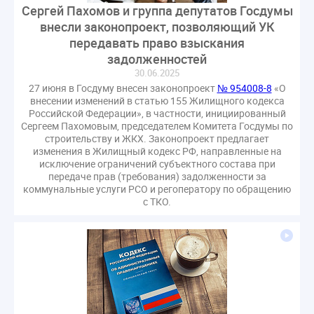
Сергей Пахомов и группа депутатов Госдумы
внесли законопроект, позволяющий УК
передавать право взыскания
задолженностей
30.06.2025
27 июня в Госдуму внесен законопроект
№ 954008-8
«О
внесении изменений в статью 155 Жилищного кодекса
Российской Федерации», в частности, инициированный
Сергеем Пахомовым, председателем Комитета Госдумы по
строительству и ЖКХ. Законопроект предлагает
изменения в Жилищный кодекс РФ, направленные на
исключение ограничений субъектного состава при
передаче прав (требования) задолженности за
коммунальные услуги РСО и регоператору по обращению
с ТКО.