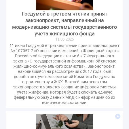
Госдумой в третьем чтении принят
законопроект, направленный на
модернизацию системы государственного
учета жилищного фонда
11.06.2025
11 июня Госдумой в третьем чтении принят законопроект
№ 107057-7 «О внесении изменений в Жилищный кодекс
Российской Федерации и статьи 6 и 7 Федерального
закона «О государственной информационной системе
жилищно-коммунального хозяйства». Законопроект,
находившийся на рассмотрении с 2017 года, был
доработан с учетом замечаний Комитета Госдумы по
строительству и ЖКХ. Важнейшим аспектом
законопроекта является создание цифровой системы
учета жилфонда, которая будет включать единую
федеральную базу данных МКД с информацией об их
техническом состоянии.