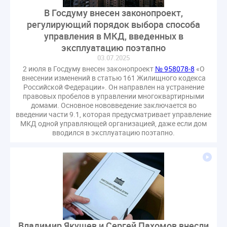
В Госдуму внесен законопроект,
регулирующий порядок выбора способа
управления в МКД, введенных в
эксплуатацию поэтапно
03.07.2025
2 июля в Госдуму внесен законопроект
№ 958078-8
«О
внесении изменений в статью 161 Жилищного кодекса
Российской Федерации». Он направлен на устранение
правовых пробелов в управлении многоквартирными
домами. Основное нововведение заключается во
введении части 9.1, которая предусматривает управление
МКД одной управляющей организацией, даже если дом
вводился в эксплуатацию поэтапно.
Владимир Якушев и Сергей Пахомов внесли