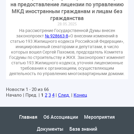
на предоставление лицензии по управлению
МКД иностранным гражданам и лицам без
гражданства
28.05.2025
На рассмотрение Государственной Думы внесен
законопроект
№ 928663-8
«О внесении изменений в
статью 193 Жилищного кодекса Российской Федерации»,
инициированный сенаторами и депутатами, в число
которых вошел Сергей Пахомов, председатель Комитета
Госдумы по строительству и ЖКХ. Законопроект изменяет
статью 193 Жилищного кодекса, уточняя лицензионные
требования к организациям, осуществляющим
деятельность по управлению многоквартирными домами.
Новости 1 - 20 из 66
Начало | Пред. |
1
2
3
4
|
След.
|
Конец
Главная
Об Ассоциации
Мероприятия
Документы
База знаний