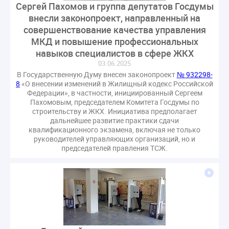
Сергей Пахомов и группа депутатов Госдумы
внесли законопроект, направленный на
совершенствование качества управления
МКД и повышение профессиональных
навыков специалистов в сфере ЖКХ
03.06.2025
В Государственную Думу внесен законопроект
№ 932298-
8
«О внесении изменений в Жилищный кодекс Российской
Федерации», в частности, инициированный Сергеем
Пахомовым, председателем Комитета Госдумы по
строительству и ЖКХ. Инициатива предполагает
дальнейшее развитие практики сдачи
квалификационного экзамена, включая не только
руководителей управляющих организаций, но и
председателей правления ТСЖ.