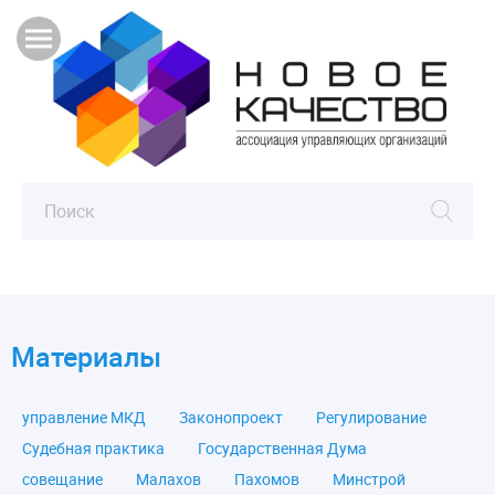
Материалы
управление МКД
Законопроект
Регулирование
Судебная практика
Государственная Дума
совещание
Малахов
Пахомов
Минстрой