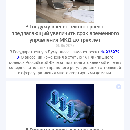
В Госдуму внесен законопроект,
предлагающий увеличить срок временного
управления МКД до трех лет
06.06.2025
В Государственную Думу внесен законопроект
№ 936979-
8
«О внесении изменения в статью 161 Жилищного
кодекса Российской Федерации», подготовленный в целях
совершенствования правового регулирования отношений
в сфере управления многоквартирными домами.
В Госдуму внесен законопроект,