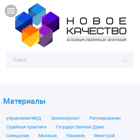
Материалы
управление МКД
Законопроект
Регулирование
Судебная практика
Государственная Дума
совещание
Малахов
Пахомов
Минстрой