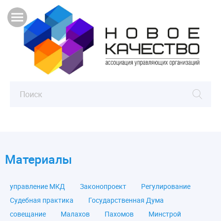
Материалы
управление МКД
Законопроект
Регулирование
Судебная практика
Государственная Дума
совещание
Малахов
Пахомов
Минстрой