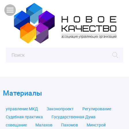
Материалы
управление МКД
Законопроект
Регулирование
Судебная практика
Государственная Дума
совещание
Малахов
Пахомов
Минстрой