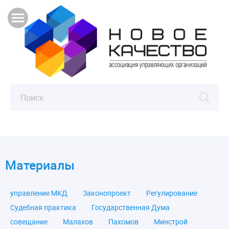
Материалы
управление МКД
Законопроект
Регулирование
Судебная практика
Государственная Дума
совещание
Малахов
Пахомов
Минстрой