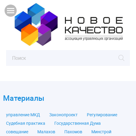
Материалы
управление МКД
Законопроект
Регулирование
Судебная практика
Государственная Дума
совещание
Малахов
Пахомов
Минстрой