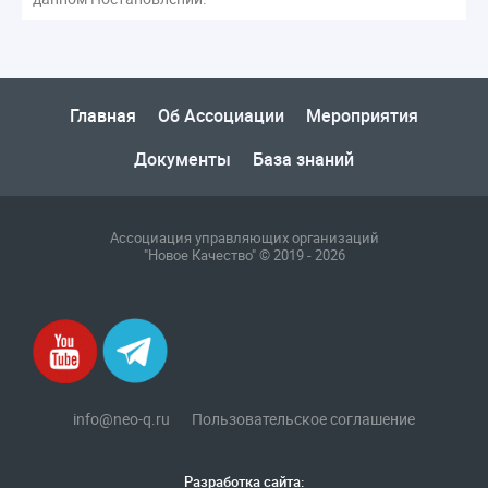
Главная
Об Ассоциации
Мероприятия
Документы
База знаний
Ассоциация управляющих организаций
"Новое Качество" © 2019 - 2026
info@neo-q.ru
Пользовательское соглашение
Разработка сайта: