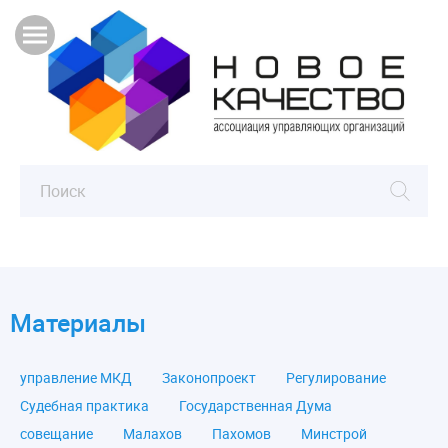
Материалы
управление МКД
Законопроект
Регулирование
Судебная практика
Государственная Дума
совещание
Малахов
Пахомов
Минстрой