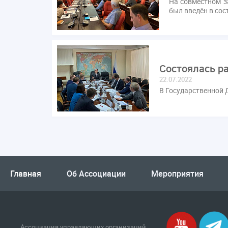
На совместном з
был введён в сос
Состоялась р
22.07.2022
В Государственной 
Главная
Об Ассоциации
Мероприятия
Ассоциация управляющих организаций