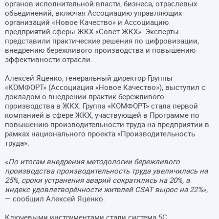
органов исполнительной власти, бизнеса, отраслевых
объединений, включая Ассоциацию управляющих
организаций «Новое Качество» и Ассоциацию
предприятий сферы ЖКХ «Совет ЖКХ». Эксперты
представили практические решения по цифровизации,
внедрению бережливого производства и повышению
эффективности отрасли.
Алексей Яценко, генеральный директор Группы
«КОМФОРТ» (Ассоциация «Новое Качество»), выступил с
докладом о внедрении практик бережливого
производства в ЖКХ. Группа «КОМФОРТ» стала первой
компанией в сфере ЖКХ, участвующей в Программе по
повышению производительности труда на предприятии в
рамках национального проекта «Производительность
труда».
«
По итогам внедрения методологии бережливого
производства производительность труда увеличилась на
25%, сроки устранения аварий сократились на 20%, а
индекс удовлетворённости жителей CSAT вырос на 22%
»,
— сообщил Алексей Яценко.
Ключевыми инструментами стали система 5С,