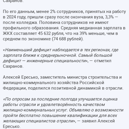
Сахранов.
По его данным, менее 2% сотрудников, принятых на работу
в 2024 году, пришли сразу после окончания вуза, 3,3% —
после колледжа. Половина сотрудников не имеют
профильного образования. Средняя медианная зарплата в
ЖКХ составляет 45 632 рубля, что на 39% меньше, чем в
среднем по экономике (74 688 рублей).
«
Наименьший дефицит наблюдается в тех регионах, где
зарплата ближе к среднерыночной. Самый большой
дефицит — инженерные специальности
», — отметил
Сахранов.
Алексей Ересько, заместитель министра строительства и
жилищно-коммунального хозяйства Российской
Федерации, поделился позитивной динамикой в отрасли.
«По опросам за последние полгода улучшается оценка
работы отрасли и удовлетворённость качеством
жилищно-коммунальных услуг. Объявляю о возможности
пройти бесплатно повышение квалификации для всех
желающих специалистов отрасли
», — заявил Алексей
Ересько.