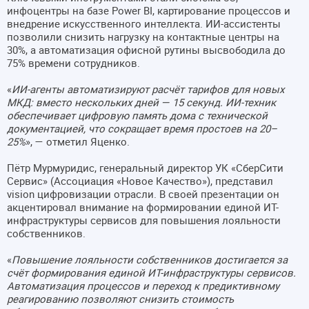
инфоцентры на базе Power BI, картирование процессов и
внедрение искусственного интеллекта. ИИ-ассистенты
позволили снизить нагрузку на контактные центры на
30%, а автоматизация офисной рутины высвободила до
75% времени сотрудников.
«
ИИ-агенты автоматизируют расчёт тарифов для новых
МКД: вместо нескольких дней — 15 секунд. ИИ-техник
обеспечивает цифровую память дома с технической
документацией, что сокращает время простоев на 20–
25%
», — отметил Яценко.
Пётр Мурмуридис, генеральный директор УК «СберСити
Сервис» (Ассоциация «Новое Качество»), представил
vision цифровизации отрасли. В своей презентации он
акцентировал внимание на формировании единой ИТ-
инфраструктуры сервисов для повышения лояльности
собственников.
«
Повышение лояльности собственников достигается за
счёт формирования единой ИТ-инфраструктуры сервисов.
Автоматизация процессов и переход к предиктивному
реагированию позволяют снизить стоимость