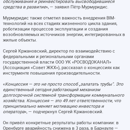
обслуживания и реинвестировать высвободившиеся
средства в развитие
», — заявил Пётр Мурмуридис.
Мурмуридис также отметил важность внедрения BIM-
технологий на всех стадиях жизненного цикла здания,
роботизации процессов эксплуатации и создания
возобновляемых источников энергии, интегрированных в
жилые объекты.
Сергей Кржановский, директор по взаимодействию с
федеральными и региональными органами
государственной власти ООО УК «РОСВОДОКАНАЛ»
(Ассоциация «Совет ЖКХ»), рассказал о концессиях как
инструменте повышения производительности.
«
Концессия — это не просто способ „залатать трубы". Это
единственный сегодня работающий механизм
долгосрочной системной трансформации коммунального
хозяйства. Концессия — это 49 лет ответственности, что
принципиально меняет мотивацию инвестора и
оператора
», — подчеркнул Сергей Кржановский.
Он привёл конкретные результаты работы компании: в
Оренбурге аварийность снижена в 3 раза, в Барнауле —