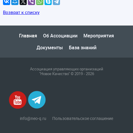
Возврат к списку
Главная
Об Ассоциации
Мероприятия
Документы
База знаний
Ассоциация управляющих организаций
"Новое Качество" © 2019 - 2026
info@neo-q.ru
Пользовательское соглашение