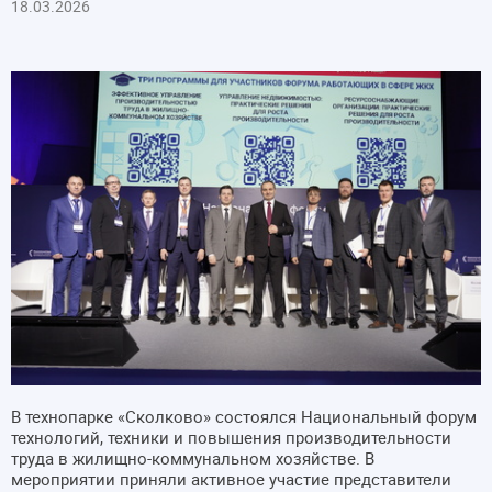
18.03.2026
В технопарке «Сколково» состоялся Национальный форум
технологий, техники и повышения производительности
труда в жилищно-коммунальном хозяйстве. В
мероприятии приняли активное участие представители