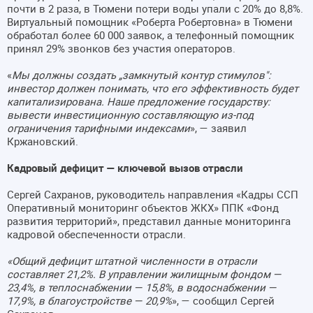
почти в 2 раза, в Тюмени потери воды упали с 20% до 8,8%.
Виртуальный помощник «Роберта Робертовна» в Тюмени
обработал более 60 000 заявок, а телефонный помощник
принял 29% звонков без участия операторов.
«
Мы должны создать „замкнутый контур стимулов":
инвестор должен понимать, что его эффективность будет
капитализирована. Наше предложение государству:
вывести инвестиционную составляющую из-под
ограничения тарифными индексами
», — заявил
Кржановский.
Кадровый дефицит — ключевой вызов отрасли
Сергей Сахранов, руководитель направления «Кадры ССП
Оперативный мониторинг объектов ЖКХ» ППК «Фонд
развития территорий», представил данные мониторинга
кадровой обеспеченности отрасли.
«Общий дефицит штатной численности в отрасли
составляет 21,2%. В управлении жилищным фондом —
23,4%, в теплоснабжении — 15,8%, в водоснабжении —
17,9%, в благоустройстве — 20,9%
», — сообщил Сергей