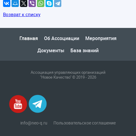
Возврат к списку
Главная
Об Ассоциации
Мероприятия
Документы
База знаний
Ассоциация управляющих организаций
"Новое Качество" © 2019 - 2026
info@neo-q.ru
Пользовательское соглашение