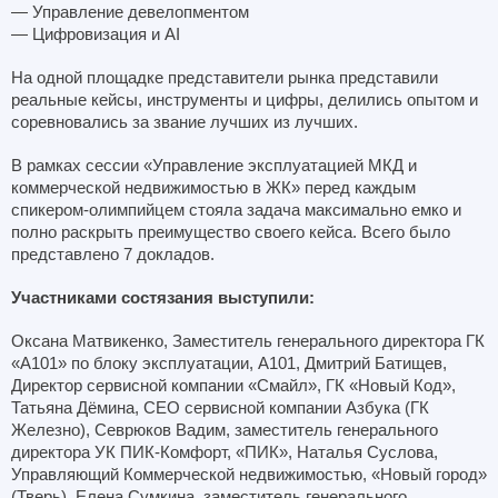
— Управление девелопментом
— Цифровизация и AI
На одной площадке представители рынка представили
реальные кейсы, инструменты и цифры, делились опытом и
соревновались за звание лучших из лучших.
В рамках сессии «Управление эксплуатацией МКД и
коммерческой недвижимостью в ЖК» перед каждым
спикером-олимпийцем стояла задача максимально емко и
полно раскрыть преимущество своего кейса. Всего было
представлено 7 докладов.
Участниками состязания выступили:
Оксана Матвикенко, Заместитель генерального директора ГК
«А101» по блоку эксплуатации, А101, Дмитрий Батищев,
Директор сервисной компании «Смайл», ГК «Новый Код»,
Татьяна Дёмина, CEO сервисной компании Азбука (ГК
Железно), Севрюков Вадим, заместитель генерального
директора УК ПИК-Комфорт, «ПИК», Наталья Суслова,
Управляющий Коммерческой недвижимостью, «Новый город»
(Тверь), Елена Сумкина, заместитель генерального