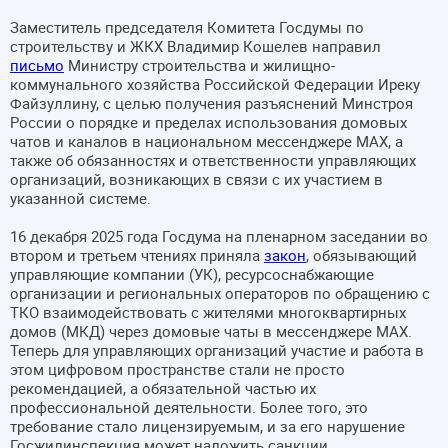
Заместитель председателя Комитета Госдумы по
строительству и ЖКХ Владимир Кошелев направил
письмо
Министру строительства и жилищно-
коммунального хозяйства Российской Федерации Иреку
Файзуллину, с целью получения разъяснений Минстроя
России о порядке и пределах использования домовых
чатов и каналов в национальном мессенджере MAX, а
также об обязанностях и ответственности управляющих
организаций, возникающих в связи с их участием в
указанной системе.
16 декабря 2025 года Госдума на пленарном заседании во
втором и третьем чтениях приняла
закон
, обязывающий
управляющие компании (УК), ресурсоснабжающие
организации и региональных операторов по обращению с
ТКО взаимодействовать с жителями многоквартирных
домов (МКД) через домовые чаты в мессенджере МАХ.
Теперь для управляющих организаций участие и работа в
этом цифровом пространстве стали не просто
рекомендацией, а обязательной частью их
профессиональной деятельности. Более того, это
требование стало лицензируемым, и за его нарушение
Госжилинспекция может наложить санкции.