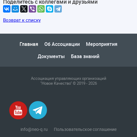
Поделитесь с коллегами и друзьями
Возврат к списку
Главная
Об Ассоциации
Мероприятия
Документы
База знаний
Ассоциация управляющих организаций
"Новое Качество" © 2019 - 2026
info@neo-q.ru
Пользовательское соглашение