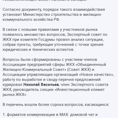
Согласно документу, порядок такого взаимодействия
установит Министерство строительства и жилищно-
коммунального хозяйства РФ.
В связи с новыми правилами у участников рынка
появилось множество вопросов, Экспертный совет по
ЖКХ при комитете Госдумы провел анализ ситуации,
собрав пункты, требующие уточнений с точки зрения
юридических и технических аспектов.
Вопросы были сформированы с участием членов
Ассоциации предприятий сферы ЖКХ «Объединенный
Жилищно-Коммунальный Совет» (Совет ЖКХ) и
Ассоциации управляющих организаций «Новое качество»,
работу по выработке и своду перечня предложений
курировал
Николай Васильев
, член Экспертного совета
ЖКХ, руководитель секции «Инвестиционный климат
рынка ЖКХ».
В перечень вошли более сорока вопросов, касающиеся:
1. форматов коммуникации в MAX: домовой чат и