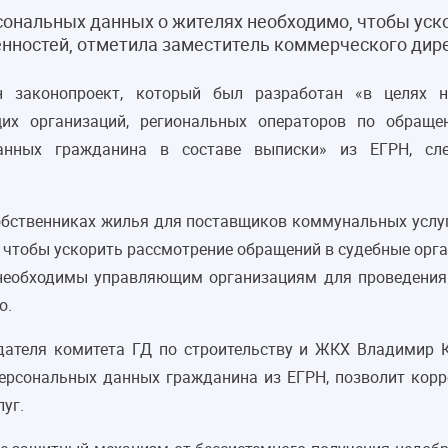
нальных данных о жителях необходимо, чтобы уск
нностей, отметила заместитель коммерческого дире
 законопроект, который был разработан «в целях н
их организаций, региональных операторов по обра
данных гражданина в составе выписки» из ЕГРН, с
обственниках жилья для поставщиков коммунальных услуг
 чтобы ускорить рассмотрение обращений в судебные орга
необходимы управляющим организациям для проведения
о.
дателя комитета ГД по строительству и ЖКХ Владимир К
персональных данных гражданина из ЕГРН, позволит кор
уг.