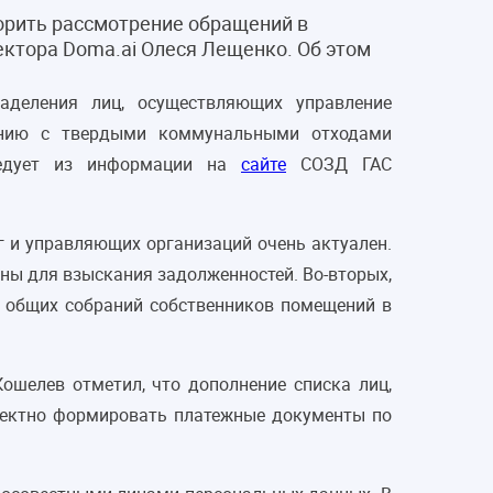
орить рассмотрение обращений в
ктора Doma.ai Олеся Лещенко. Об этом
аделения лиц, осуществляющих управление
щению с твердыми коммунальными отходами
ледует из информации на
сайте
СОЗД ГАС
 и управляющих организаций очень актуален.
ны для взыскания задолженностей. Во-вторых,
 общих собраний собственников помещений в
ошелев отметил, что дополнение списка лиц,
ректно формировать платежные документы по