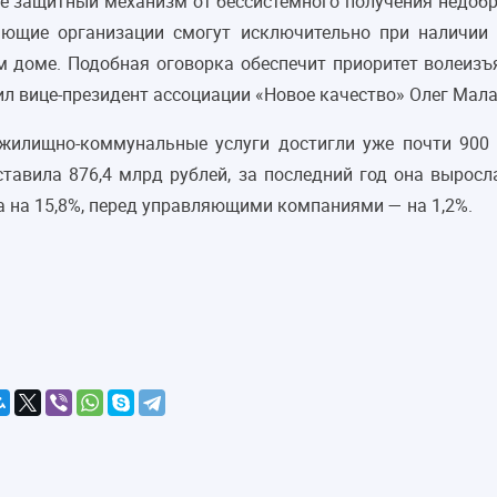
е защитный механизм от бессистемного получения недоб
ляющие организации смогут исключительно при наличии
 доме. Подобная оговорка обеспечит приоритет волеиз
л вице-президент ассоциации «Новое качество» Олег Мала
 жилищно-коммунальные услуги достигли уже почти 900 
оставила 876,4 млрд рублей, за последний год она вырос
на 15,8%, перед управляющими компаниями — на 1,2%.