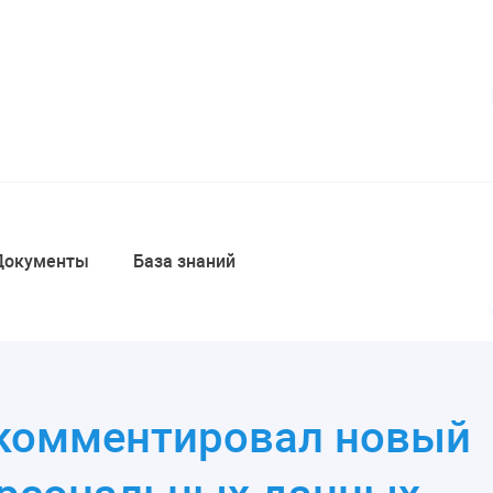
Документы
База знаний
окомментировал новый