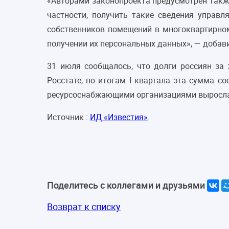
«Авторами законопроекта предусмотрен такж
частности, получить такие сведения управ
собственников помещений в многоквартирном
получении их персональных данных», — добави
31 июля сообщалось, что долги россиян за
Росстате, по итогам I квартала эта сумма с
ресурсоснабжающими организациями выросла 
Источник :
ИД «Известия»
.
Поделитесь с коллегами и друзьями
Возврат к списку