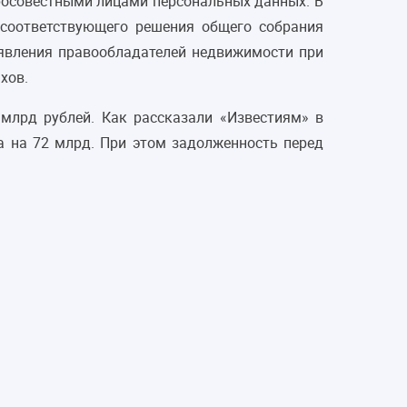
росовестными лицами персональных данных. В
 соответствующего решения общего собрания
ъявления правообладателей недвижимости при
хов.
млрд рублей. Как рассказали «Известиям» в
ла на 72 млрд. При этом задолженность перед