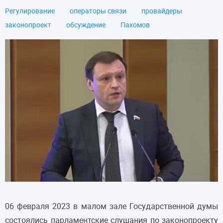
Регулирование
операторы связи
провайдеры
законопроект
обсуждение
Пахомов
06 февраля 2023 в малом зале Государственной думы
состоялись парламентские слушания по законопроекту