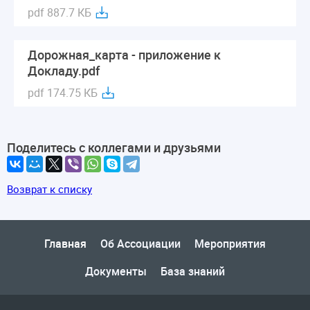
pdf 887.7 КБ
Дорожная_карта - приложение к
Докладу.pdf
pdf 174.75 КБ
Поделитесь с коллегами и друзьями
Возврат к списку
Главная
Об Ассоциации
Мероприятия
Документы
База знаний