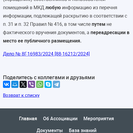
помещений в МКД
любую
информацию из перечня
информации, подлежащей раскрытию в соответствии с
п. 31 и п. 32 Правил № 416, в том числе
путем
не
фактического вручения документов, а
переадресации в
место ее публичного размещения.
Дело
№ 8Г-16983/2024 [88-16212/2024]
Поделитесь с коллегами и друзьями
Возврат к списку
Главная
Об Ассоциации
Мероприятия
Документы
База знаний