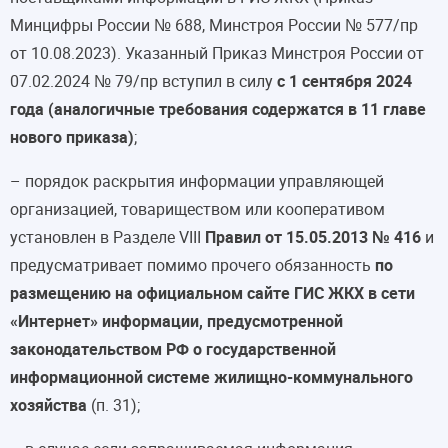
Минцифры России № 688, Минстроя России № 577/пр
от 10.08.2023). Указанный Приказ Минстроя России от
07.02.2024 № 79/пр вступил в силу
с 1 сентября 2024
года (аналогичные требования содержатся в 11 главе
нового приказа)
;
– порядок раскрытия информации управляющей
организацией, товариществом или кооперативом
установлен в Разделе VIII
Правил от 15.05.2013 № 416
и
предусматривает помимо прочего обязанность
по
размещению на официальном сайте ГИС ЖКХ в сети
«Интернет» информации, предусмотренной
законодательством РФ о государственной
информационной системе жилищно-коммунального
хозяйства
(п. 31);