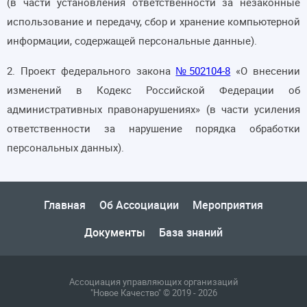
(в части установления ответственности за незаконные
использование и передачу, сбор и хранение компьютерной
информации, содержащей персональные данные).
2.
Проект федерального закона
№502104-8
«О внесении
изменений в Кодекс Российской Федерации об
административных правонарушениях» (в части усиления
ответственности за нарушение порядка обработки
персональных данных).
Главная
Об Ассоциации
Мероприятия
Документы
База знаний
Ассоциация управляющих организаций
"Новое Качество" © 2019 - 2026