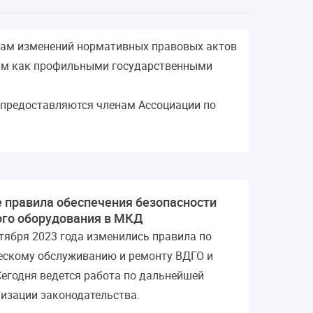
там изменений нормативных правовых актов
ым как профильными государственными
 предоставляются членам Ассоциации по
 правила обеспечения безопасности
ого оборудования в МКД
нтября 2023 года изменились правила по
ескому обслуживанию и ремонту ВДГО и
Сегодня ведется работа по дальнейшей
изации законодательства.