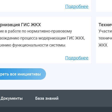
Подробнее
рнизация ГИС ЖКХ
Техни
ие в работе по нормативно-правовому
Участи
вождению процесса модернизации ГИС ЖКХ,
технич
ению функциональности системы.
ЖКХ.
Подробнее
реть все инициативы
Документы
База знаний