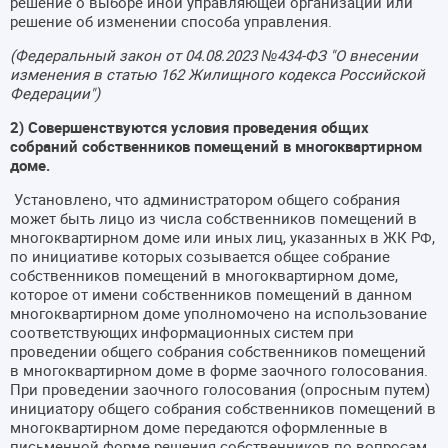
решение о выборе иной управляющей организации или
решение об изменении способа управления.
(Федеральный закон от 04.08.2023 №434-ФЗ "О внесении
изменения в статью 162 Жилищного кодекса Российской
Федерации")
2) Совершенствуются условия проведения общих
собраний собственников помещений в многоквартирном
доме.
Установлено, что администратором общего собрания
может быть лицо из числа собственников помещений в
многоквартирном доме или иных лиц, указанных в ЖК РФ,
по инициативе которых созывается общее собрание
собственников помещений в многоквартирном доме,
которое от имени собственников помещений в данном
многоквартирном доме уполномочено на использование
соответствующих информационных систем при
проведении общего собрания собственников помещений
в многоквартирном доме в форме заочного голосования.
При проведении заочного голосования (опросным путем)
инициатору общего собрания собственников помещений в
многоквартирном доме передаются оформленные в
письменной форме решения собственников по вопросам,