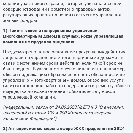
мнений участников отрасли, которые учитываются при
совершенствовании нормативно-правовых актов,
регулирующих правоотношения в сегменте управления
жилым фондом.
1) Принят закон о непрерывном управлении
многоквартирным домом в случаях, когда управляющая
компания не продлила лицензию
.
Предусмотрено новое основание прекращения действия
лицензии на управление многоквартирными домами - в
связи с истечением срока действия, если такой срок не
был продлен. В указанном случае лицензиант, например,
обязан надлежащим образом исполнять обязанности по
управлению многоквартирным домом, оказанию услуг и
(или) выполнению работ по содержанию и ремонту общего
имущества до возникновения обязательств у новой
управляющей компании.
(Федеральный закон от 24.06.2023 №273-ФЗ "О внесении
изменений в статьи 199 и 200 Жилищного кодекса
Российской Федерации")
2) Антикризисные меры в сфере ЖКХ продлены на 2024