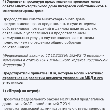
4) Упрощена процедура представления председателем
совета многоквартирного дома интересов собственников в
многоквартирном доме.
Председателю совета многоквартирного дома
предоставлено право представлять в суде интересы
собственников помещений в данном доме по делам,
связанным с управлением и предоставлением
коммунальных услуг, в случае наделения его таким
полномочием по решению общего собрания
собственников.
(Федеральный закон от 12.12.2023 № 592-ФЗ "О внесении
изменения в статью 161-1 Жилищного кодекса Российской
Федерации")
Предотвратили принятие НПА, которые могли негативно
отразиться на развитии сегмента управления МКД и его
участников
1) «Штраф на штраф»
Проектом федерального закона №391369-8 предлагалось
дополнить КоАП новой статьей 7.23.4,
предусматривающей административную ответственность