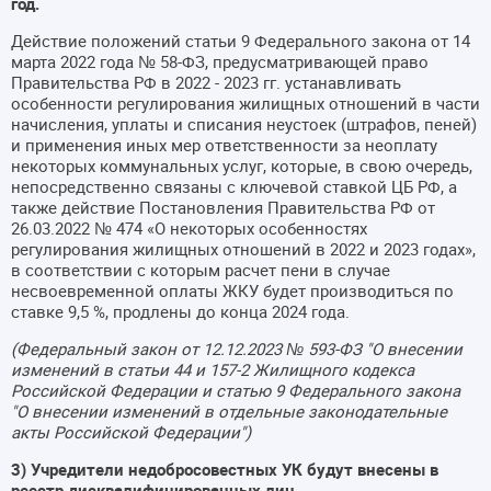
год.
Действие положений статьи 9 Федерального закона от 14
марта 2022 года № 58-ФЗ, предусматривающей право
Правительства РФ в 2022 - 2023 гг. устанавливать
особенности регулирования жилищных отношений в части
начисления, уплаты и списания неустоек (штрафов, пеней)
и применения иных мер ответственности за неоплату
некоторых коммунальных услуг, которые, в свою очередь,
непосредственно связаны с ключевой ставкой ЦБ РФ, а
также действие Постановления Правительства РФ от
26.03.2022 № 474 «О некоторых особенностях
регулирования жилищных отношений в 2022 и 2023 годах»,
в соответствии с которым расчет пени в случае
несвоевременной оплаты ЖКУ будет производиться по
ставке 9,5 %, продлены до конца 2024 года.
(Федеральный закон от 12.12.2023 № 593-ФЗ "О внесении
изменений в статьи 44 и 157-2 Жилищного кодекса
Российской Федерации и статью 9 Федерального закона
"О внесении изменений в отдельные законодательные
акты Российской Федерации")
3) Учредители недобросовестных УК будут внесены в
реестр дисквалифицированных лиц.